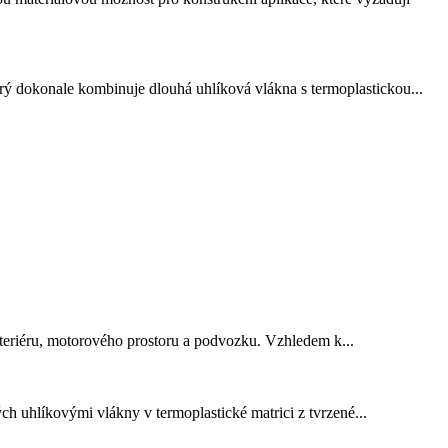
ý dokonale kombinuje dlouhá uhlíková vlákna s termoplastickou...
eriéru, motorového prostoru a podvozku.
Vzhledem k...
hlíkovými vlákny v termoplastické matrici z tvrzené...